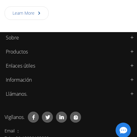
Learn More
Sobre
Productos
Enlaces útiles
Información
Llámanos.
Vigílanos.
Email ：